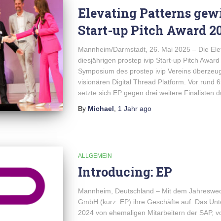
Elevating Patterns gewi
Start-up Pitch Award 2
Mannheim/Darmstadt, 26. Mai 2025 – Die Ele
diesjährigen prostep ivip Start-up Pitch Awar
Symposium des prostep ivip Vereins überzeu
visionären Digital Thread Platform. Vor rund
setzte sich EP gegen drei weitere Finalisten d
By
Michael
,
1 Jahr
ago
ALLGEMEIN
Introducing: EP
Mannheim, Deutschland – Mit dem Jahreswech
GmbH (kurz: EP) ihre Geschäfte auf. Das U
2024 von ehemaligen Mitarbeitern der SAP, 