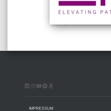
LINKEDIN
INSTAGRAM
YOUTUBE
SPOTIFY
AMAZON
IMPRESSUM