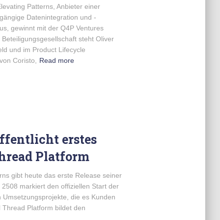
vating Patterns, Anbieter einer
hgängige Datenintegration und -
us, gewinnt mit der Q4P Ventures
Beteiligungsgesellschaft steht Oliver
ld und im Product Lifecycle
von Coristo,
Read more
ffentlicht erstes
Thread Platform
ns gibt heute das erste Release seiner
2508 markiert den offiziellen Start der
en Umsetzungsprojekte, die es Kunden
l Thread Platform bildet den