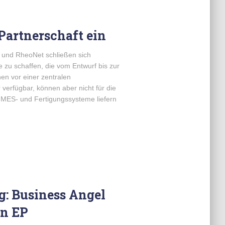
artnerschaft ein
 und RheoNet schließen sich
 zu schaffen, die vom Entwurf bis zur
en vor einer zentralen
verfügbar, können aber nicht für die
 MES- und Fertigungssysteme liefern
g: Business Angel
in EP