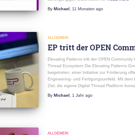
By
Michael
,
11 Monaten
ago
ALLGEMEIN
EP tritt der OPEN Comm
Elevating Patterns tritt der OPEN Community b
Thread Ecosystem Die Elevating Patterns G
beigetreten, einer Initiative zur Förderung of
Engineering- und Fertigungsumfeld. Mit dem Be
Ziel, die eigene Digital Thread Plattform kons
By
Michael
,
1 Jahr
ago
ALLGEMEIN